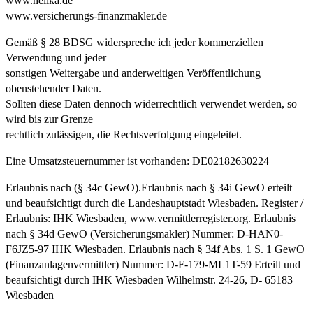
www.hellka.de
www.versicherungs-finanzmakler.de
Gemäß § 28 BDSG widerspreche ich jeder kommerziellen
Verwendung und jeder
sonstigen Weitergabe und anderweitigen Veröffentlichung
obenstehender Daten.
Sollten diese Daten dennoch widerrechtlich verwendet werden, so
wird bis zur Grenze
rechtlich zulässigen, die Rechtsverfolgung eingeleitet.
Eine Umsatzsteuernummer ist vorhanden: DE02182630224
Erlaubnis nach (§ 34c GewO).Erlaubnis nach § 34i GewO erteilt
und beaufsichtigt durch die Landeshauptstadt Wiesbaden. Register /
Erlaubnis: IHK Wiesbaden, www.vermittlerregister.org. Erlaubnis
nach § 34d GewO (Versicherungsmakler) Nummer: D-HAN0-
F6JZ5-97 IHK Wiesbaden. Erlaubnis nach § 34f Abs. 1 S. 1 GewO
(Finanzanlagenvermittler) Nummer: D-F-179-ML1T-59 Erteilt und
beaufsichtigt durch IHK Wiesbaden Wilhelmstr. 24-26, D- 65183
Wiesbaden